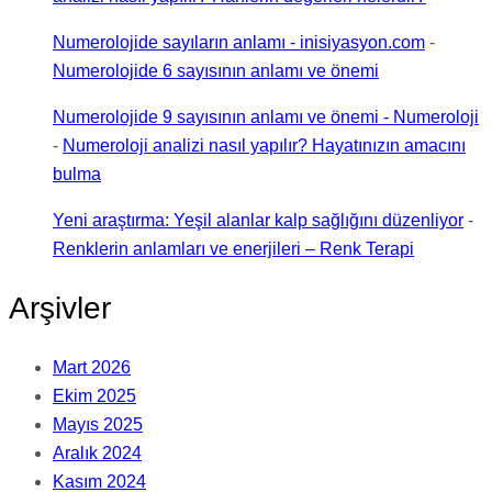
Numerolojide sayıların anlamı - inisiyasyon.com
-
Numerolojide 6 sayısının anlamı ve önemi
Numerolojide 9 sayısının anlamı ve önemi - Numeroloji
-
Numeroloji analizi nasıl yapılır? Hayatınızın amacını
bulma
Yeni araştırma: Yeşil alanlar kalp sağlığını düzenliyor
-
Renklerin anlamları ve enerjileri – Renk Terapi
Arşivler
Mart 2026
Ekim 2025
Mayıs 2025
Aralık 2024
Kasım 2024