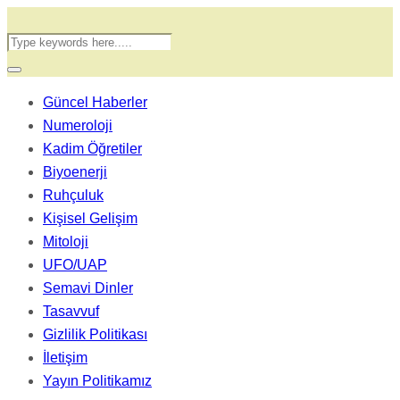
Güncel Haberler
Numeroloji
Kadim Öğretiler
Biyoenerji
Ruhçuluk
Kişisel Gelişim
Mitoloji
UFO/UAP
Semavi Dinler
Tasavvuf
Gizlilik Politikası
İletişim
Yayın Politikamız