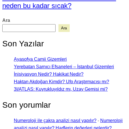
neden bu kadar sıcak?
Ara
Ara
Son Yazılar
Ayasofya Camii Gizemleri
Yerebatan Sarnıcı Efsaneleri – İstanbul Gizemleri
İnisiyasyon Nedir? Hakikat Nedir?
Haktan Akdoğan Kimdir? Ufo Araştırmacısı mı?
3I/ATLAS: Kuyrukluyıldız mı, Uzay Gemisi mi?
Son yorumlar
Numeroloji ile çakra analizi nasıl yapılır?
-
Numeroloji
analizi nasıl yapılır? Harflerin değerleri nelerdir?