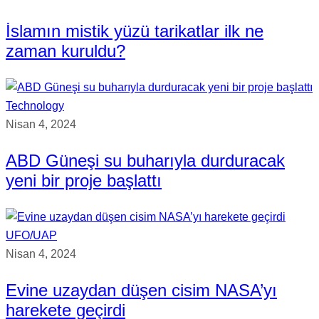
İslamın mistik yüzü tarikatlar ilk ne
zaman kuruldu?
Technology
Nisan 4, 2024
ABD Güneşi su buharıyla durduracak
yeni bir proje başlattı
UFO/UAP
Nisan 4, 2024
Evine uzaydan düşen cisim NASA’yı
harekete geçirdi