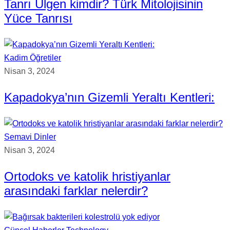
Tanrı Ülgen kimdir? Türk Mitolojisinin
Yüce Tanrısı
Kadim Öğretiler
Nisan 3, 2024
Kapadokya’nın Gizemli Yeraltı Kentleri:
Semavi Dinler
Nisan 3, 2024
Ortodoks ve katolik hristiyanlar
arasındaki farklar nelerdir?