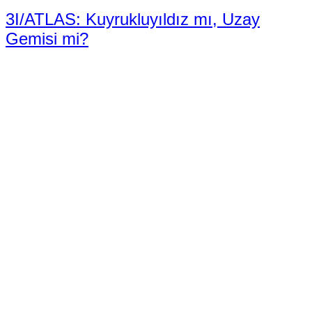
3I/ATLAS: Kuyrukluyıldız mı, Uzay
Gemisi mi?