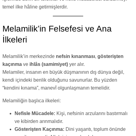
temel ilke hâline getirmişlerdir.
Melamilik’in Felsefesi ve Ana
İlkeleri
Melamilik’in merkezinde
nefsin kınanması
,
gösterişten
kaçınma
ve
ihlâs (samimiyet)
yer alır.
Melamiler, insanın en büyük düşmanının dış dünya değil,
kendi içindeki benlik olduğunu savunurlar. Bu yüzden
“kendini kınama”, manevî olgunlaşmanın temelidir.
Melamiliğin başlıca ilkeleri:
Nefisle Mücadele:
Kişi, nefsinin arzularını bastırmalı
ve kibirden arınmalıdır.
Gösterişten Kaçınma:
Dini yaşantı, toplum önünde