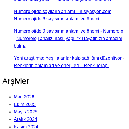
Numerolojide sayıların anlamı - inisiyasyon.com
-
Numerolojide 6 sayısının anlamı ve önemi
Numerolojide 9 sayısının anlamı ve önemi - Numeroloji
-
Numeroloji analizi nasıl yapılır? Hayatınızın amacını
bulma
Yeni araştırma: Yeşil alanlar kalp sağlığını düzenliyor
-
Renklerin anlamları ve enerjileri – Renk Terapi
Arşivler
Mart 2026
Ekim 2025
Mayıs 2025
Aralık 2024
Kasım 2024