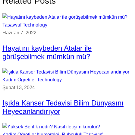
Related Posts
Tasavvuf
Technology
Haziran 7, 2022
Hayatını kaybeden Atalar ile
görüşebilmek mümkün mü?
Kadim Öğretiler
Technology
Şubat 13, 2024
Işıkla Kanser Tedavisi Bilim Dünyasını
Heyecanlandırıyor
Kadim Öğretiler
Numeroloji
Ruhçuluk
Tasavvuf