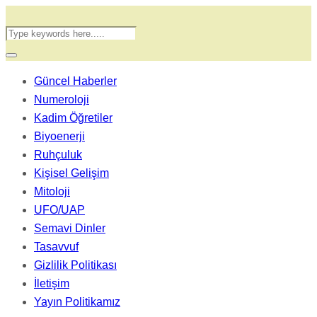
Güncel Haberler
Numeroloji
Kadim Öğretiler
Biyoenerji
Ruhçuluk
Kişisel Gelişim
Mitoloji
UFO/UAP
Semavi Dinler
Tasavvuf
Gizlilik Politikası
İletişim
Yayın Politikamız