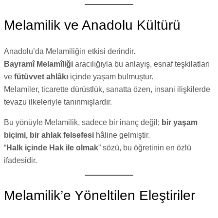
Melamilik ve Anadolu Kültürü
Anadolu’da Melamiliğin etkisi derindir.
Bayramî Melamîliği
aracılığıyla bu anlayış, esnaf teşkilatları
ve
fütüvvet ahlâkı
içinde yaşam bulmuştur.
Melamiler, ticarette dürüstlük, sanatta özen, insani ilişkilerde
tevazu ilkeleriyle tanınmışlardır.
Bu yönüyle Melamilik, sadece bir inanç değil;
bir yaşam
biçimi, bir ahlak felsefesi
hâline gelmiştir.
“
Halk içinde Hak ile olmak
” sözü, bu öğretinin en özlü
ifadesidir.
Melamilik’e Yöneltilen Eleştiriler