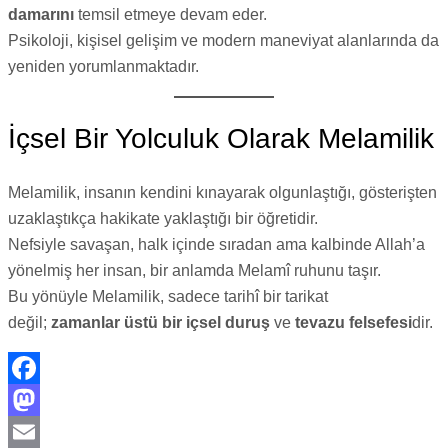
damarını
temsil etmeye devam eder.
Psikoloji, kişisel gelişim ve modern maneviyat alanlarında da
yeniden yorumlanmaktadır.
İçsel Bir Yolculuk Olarak Melamilik
Melamilik, insanın kendini kınayarak olgunlaştığı, gösterişten
uzaklaştıkça hakikate yaklaştığı bir öğretidir.
Nefsiyle savaşan, halk içinde sıradan ama kalbinde Allah’a
yönelmiş her insan, bir anlamda Melamî ruhunu taşır.
Bu yönüyle Melamilik, sadece tarihî bir tarikat
değil;
zamanlar üstü bir içsel duruş
ve
tevazu felsefesi
dir.
Facebook
Mastodon