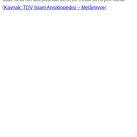
(
Kaynak: TDV İslam Ansiklopedisi – Melâmiyye
)