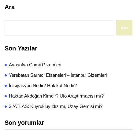
Ara
Ara
Son Yazılar
Ayasofya Camii Gizemleri
Yerebatan Sarnıcı Efsaneleri – İstanbul Gizemleri
İnisiyasyon Nedir? Hakikat Nedir?
Haktan Akdoğan Kimdir? Ufo Araştırmacısı mı?
3I/ATLAS: Kuyrukluyıldız mı, Uzay Gemisi mi?
Son yorumlar