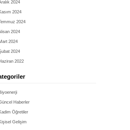
Aralık 2024
Kasım 2024
Temmuz 2024
Nisan 2024
Mart 2024
Şubat 2024
Haziran 2022
ategoriler
Biyoenerji
Güncel Haberler
Kadim Öğretiler
Kişisel Gelişim