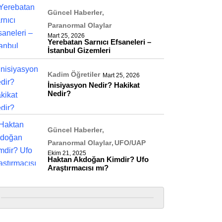
Güncel Haberler
Paranormal Olaylar
Mart 25, 2026
Yerebatan Sarnıcı Efsaneleri –
İstanbul Gizemleri
Kadim Öğretiler
Mart 25, 2026
İnisiyasyon Nedir? Hakikat
Nedir?
Güncel Haberler
Paranormal Olaylar
UFO/UAP
Ekim 21, 2025
Haktan Akdoğan Kimdir? Ufo
Araştırmacısı mı?