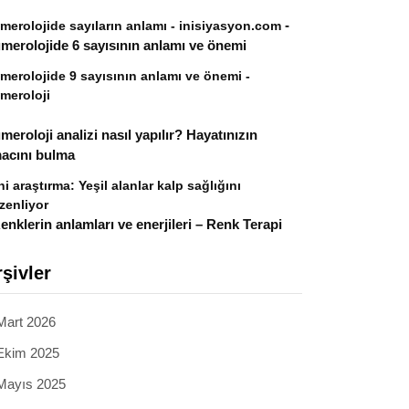
-
merolojide sayıların anlamı - inisiyasyon.com
merolojide 6 sayısının anlamı ve önemi
merolojide 9 sayısının anlamı ve önemi -
meroloji
meroloji analizi nasıl yapılır? Hayatınızın
acını bulma
ni araştırma: Yeşil alanlar kalp sağlığını
zenliyor
enklerin anlamları ve enerjileri – Renk Terapi
şivler
Mart 2026
Ekim 2025
Mayıs 2025