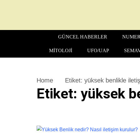
GÜNCEL HABERLER
NUMER
MITOLOJI
UFO/UAP
SEMAV
Home
Etiket:
yüksek benlikle ileti
Etiket:
yüksek be