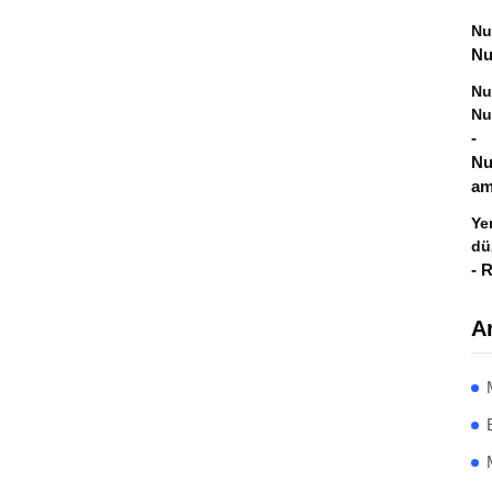
Nu
Nu
Nu
Nu
-
Nu
am
Ye
dü
-
R
Ar