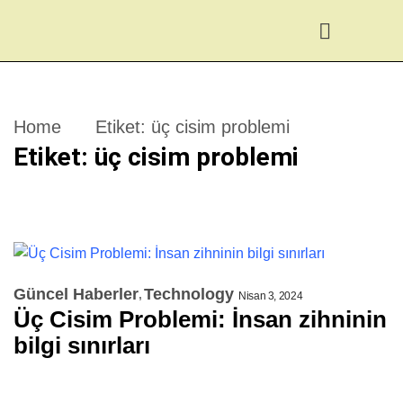
Home
Etiket:
üç cisim problemi
Etiket:
üç cisim problemi
Güncel Haberler
Technology
Nisan 3, 2024
Üç Cisim Problemi: İnsan zihninin
bilgi sınırları