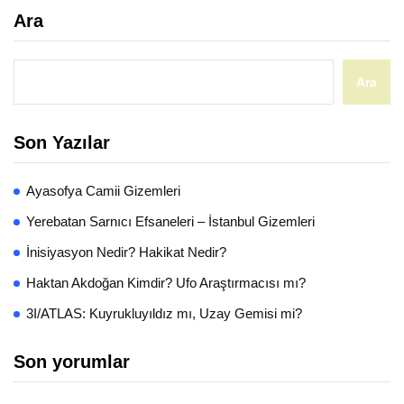
Ara
Ara
Son Yazılar
Ayasofya Camii Gizemleri
Yerebatan Sarnıcı Efsaneleri – İstanbul Gizemleri
İnisiyasyon Nedir? Hakikat Nedir?
Haktan Akdoğan Kimdir? Ufo Araştırmacısı mı?
3I/ATLAS: Kuyrukluyıldız mı, Uzay Gemisi mi?
Son yorumlar