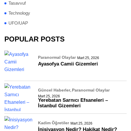
Tasavvuf
Technology
UFO/UAP
POPULAR POSTS
Paranormal Olaylar
Mart 25, 2026
Ayasofya Camii Gizemleri
Güncel Haberler
Paranormal Olaylar
Mart 25, 2026
Yerebatan Sarnıcı Efsaneleri –
İstanbul Gizemleri
Kadim Öğretiler
Mart 25, 2026
İnisiyasyon Nedir? Hakikat Nedir?