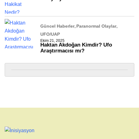
Güncel Haberler
Paranormal Olaylar
UFO/UAP
Ekim 21, 2025
Haktan Akdoğan Kimdir? Ufo
Araştırmacısı mı?