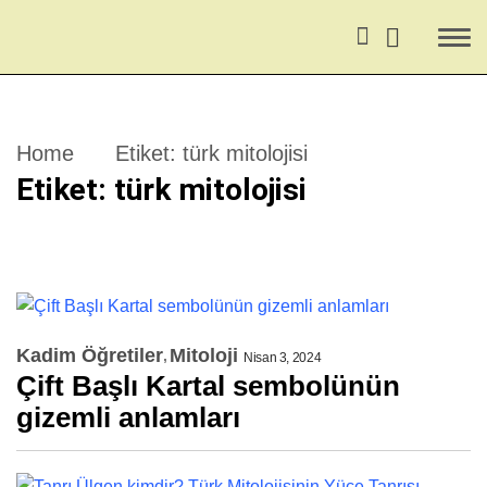
Home
Etiket:
türk mitolojisi
Etiket:
türk mitolojisi
Kadim Öğretiler
Mitoloji
Nisan 3, 2024
Çift Başlı Kartal sembolünün
gizemli anlamları