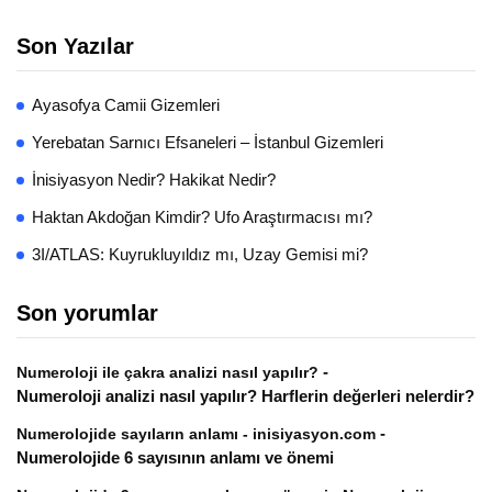
Son Yazılar
Ayasofya Camii Gizemleri
Yerebatan Sarnıcı Efsaneleri – İstanbul Gizemleri
İnisiyasyon Nedir? Hakikat Nedir?
Haktan Akdoğan Kimdir? Ufo Araştırmacısı mı?
3I/ATLAS: Kuyrukluyıldız mı, Uzay Gemisi mi?
Son yorumlar
-
Numeroloji ile çakra analizi nasıl yapılır?
Numeroloji analizi nasıl yapılır? Harflerin değerleri nelerdir?
-
Numerolojide sayıların anlamı - inisiyasyon.com
Numerolojide 6 sayısının anlamı ve önemi