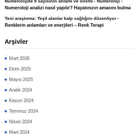
-
Numerolojide 9 sayısının anlamı ve önemi - Numeroloji
Numeroloji analizi nasıl yapılır? Hayatınızın amacını bulma
-
Yeni araştırma: Yeşil alanlar kalp sağlığını düzenliyor
Renklerin anlamları ve enerjileri – Renk Terapi
Arşivler
Mart 2026
Ekim 2025
Mayıs 2025
Aralık 2024
Kasım 2024
Temmuz 2024
Nisan 2024
Mart 2024