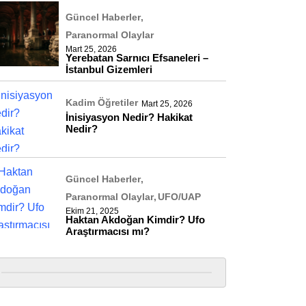
Güncel Haberler
Paranormal Olaylar
Mart 25, 2026
Yerebatan Sarnıcı Efsaneleri –
İstanbul Gizemleri
Kadim Öğretiler
Mart 25, 2026
İnisiyasyon Nedir? Hakikat
Nedir?
Güncel Haberler
Paranormal Olaylar
UFO/UAP
Ekim 21, 2025
Haktan Akdoğan Kimdir? Ufo
Araştırmacısı mı?