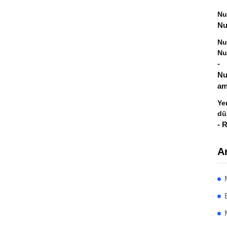
Nu
Nu
Nu
Nu
-
Nu
am
Ye
dü
-
R
Ar