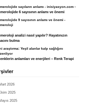
-
merolojide sayıların anlamı - inisiyasyon.com
merolojide 6 sayısının anlamı ve önemi
merolojide 9 sayısının anlamı ve önemi -
meroloji
meroloji analizi nasıl yapılır? Hayatınızın
acını bulma
ni araştırma: Yeşil alanlar kalp sağlığını
zenliyor
enklerin anlamları ve enerjileri – Renk Terapi
şivler
Mart 2026
Ekim 2025
Mayıs 2025