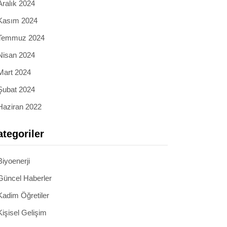
Aralık 2024
Kasım 2024
Temmuz 2024
Nisan 2024
Mart 2024
Şubat 2024
Haziran 2022
ategoriler
Biyoenerji
Güncel Haberler
Kadim Öğretiler
Kişisel Gelişim