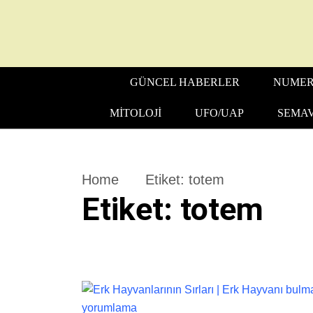
GÜNCEL HABERLER
NUMER
MITOLOJI
UFO/UAP
SEMAV
Home
Etiket:
totem
Etiket:
totem