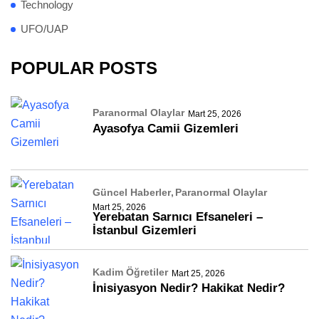
Technology
UFO/UAP
POPULAR POSTS
Paranormal Olaylar
Mart 25, 2026
Ayasofya Camii Gizemleri
Güncel Haberler
Paranormal Olaylar
Mart 25, 2026
Yerebatan Sarnıcı Efsaneleri –
İstanbul Gizemleri
Kadim Öğretiler
Mart 25, 2026
İnisiyasyon Nedir? Hakikat Nedir?