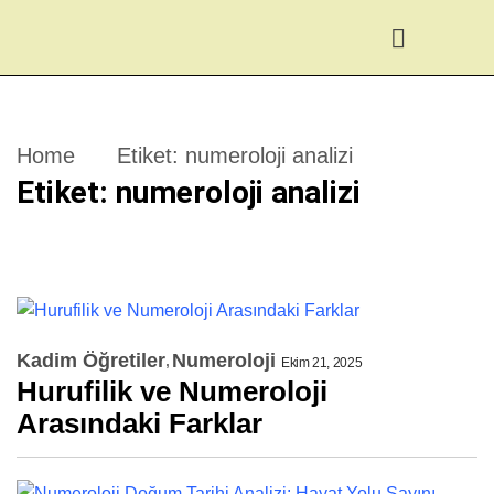
Home
Etiket:
numeroloji analizi
Etiket:
numeroloji analizi
Kadim Öğretiler
Numeroloji
Ekim 21, 2025
Hurufilik ve Numeroloji
Arasındaki Farklar