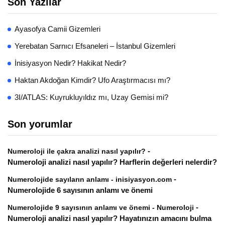
Son Yazılar
Ayasofya Camii Gizemleri
Yerebatan Sarnıcı Efsaneleri – İstanbul Gizemleri
İnisiyasyon Nedir? Hakikat Nedir?
Haktan Akdoğan Kimdir? Ufo Araştırmacısı mı?
3I/ATLAS: Kuyrukluyıldız mı, Uzay Gemisi mi?
Son yorumlar
-
Numeroloji ile çakra analizi nasıl yapılır?
Numeroloji analizi nasıl yapılır? Harflerin değerleri nelerdir?
-
Numerolojide sayıların anlamı - inisiyasyon.com
Numerolojide 6 sayısının anlamı ve önemi
-
Numerolojide 9 sayısının anlamı ve önemi - Numeroloji
Numeroloji analizi nasıl yapılır? Hayatınızın amacını bulma