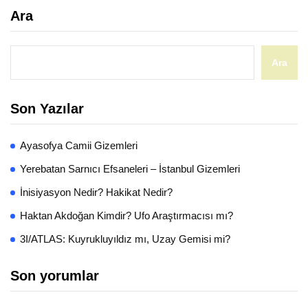
Ara
Ara
Son Yazılar
Ayasofya Camii Gizemleri
Yerebatan Sarnıcı Efsaneleri – İstanbul Gizemleri
İnisiyasyon Nedir? Hakikat Nedir?
Haktan Akdoğan Kimdir? Ufo Araştırmacısı mı?
3I/ATLAS: Kuyrukluyıldız mı, Uzay Gemisi mi?
Son yorumlar